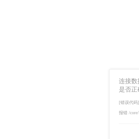
连接数据库
是否正
[错误代码]SQ
报错 /core/