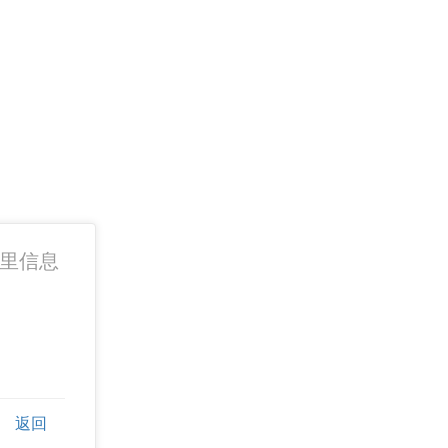
p 里信息
返回