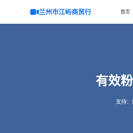
兰州市江屿商贸行
首页
有效粉
支持：