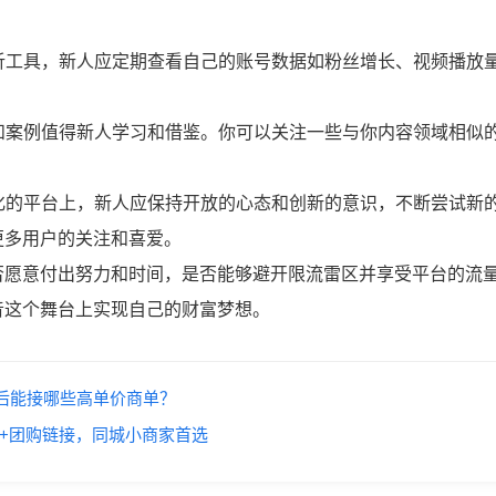
分析工具，新人应定期查看自己的账号数据如粉丝增长、视频播放
号和案例值得新人学习和借鉴。你可以关注一些与你内容领域相似
变化的平台上，新人应保持开放的心态和创新的意识，不断尝试新
更多用户的关注和喜爱。
否愿意付出努力和时间，是否能够避开限流雷区并享受平台的流
音这个舞台上实现自己的财富梦想。
后能接哪些高单价商单？
+团购链接，同城小商家首选