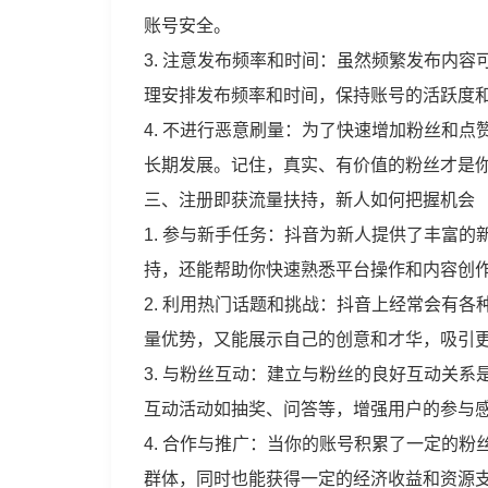
账号安全。
3. 注意发布频率和时间：虽然频繁发布内
理安排发布频率和时间，保持账号的活跃度
4. 不进行恶意刷量：为了快速增加粉丝和
长期发展。记住，真实、有价值的粉丝才是
三、注册即获流量扶持，新人如何把握机会
1. 参与新手任务：抖音为新人提供了丰富
持，还能帮助你快速熟悉平台操作和内容创
2. 利用热门话题和挑战：抖音上经常会有
量优势，又能展示自己的创意和才华，吸引
3. 与粉丝互动：建立与粉丝的良好互动关
互动活动如抽奖、问答等，增强用户的参与
4. 合作与推广：当你的账号积累了一定的
群体，同时也能获得一定的经济收益和资源