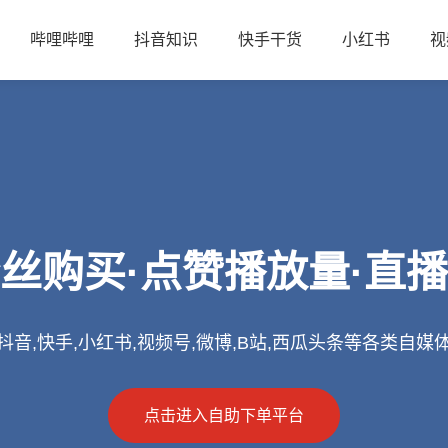
哔哩哔哩
抖音知识
快手干货
小红书
视
丝购买·点赞播放量·直
抖音,快手,小红书,视频号,微博,B站,西瓜头条等各类自媒
点击进入自助下单平台