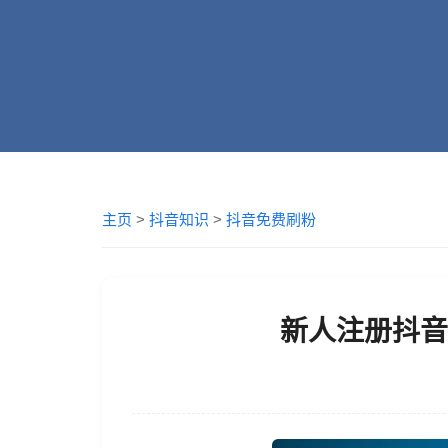
主页
>
抖音知识
>
抖音免费刷粉
新人注册抖音