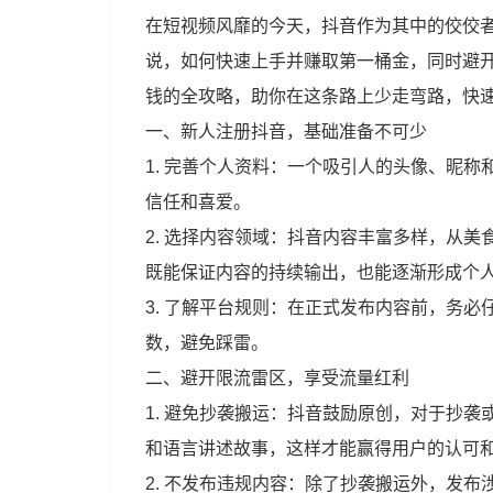
在短视频风靡的今天，抖音作为其中的佼佼
说，如何快速上手并赚取第一桶金，同时避
钱的全攻略，助你在这条路上少走弯路，快
一、新人注册抖音，基础准备不可少
1. 完善个人资料：一个吸引人的头像、昵
信任和喜爱。
2. 选择内容领域：抖音内容丰富多样，从
既能保证内容的持续输出，也能逐渐形成个
3. 了解平台规则：在正式发布内容前，务
数，避免踩雷。
二、避开限流雷区，享受流量红利
1. 避免抄袭搬运：抖音鼓励原创，对于抄
和语言讲述故事，这样才能赢得用户的认可
2. 不发布违规内容：除了抄袭搬运外，发