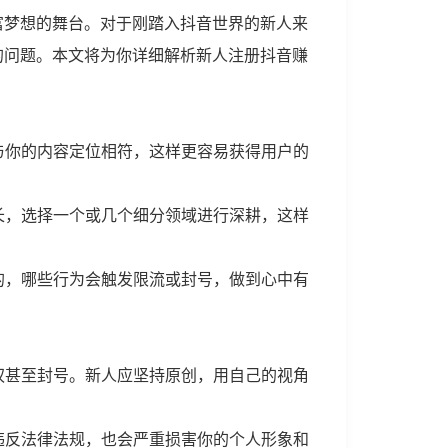
富梦想的舞台。对于刚踏入抖音世界的新人来
的问题。本文将为你详细解析新人注册抖音赚
与你的内容定位相符，这样更容易获得用户的
长，选择一个或几个细分领域进行深耕，这样
的，哪些行为会触发限流或封号，做到心中有
权甚至封号。新人应坚持原创，用自己的视角
违反法律法规，也会严重损害你的个人形象和