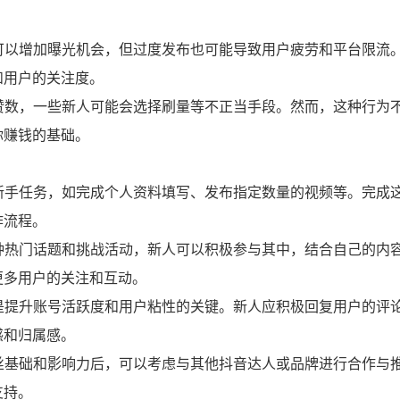
容可以增加曝光机会，但过度发布也可能导致用户疲劳和平台限流
和用户的关注度。
点赞数，一些新人可能会选择刷量等不正当手段。然而，这种行为
你赚钱的基础。
的新手任务，如完成个人资料填写、发布指定数量的视频等。完成
作流程。
各种热门话题和挑战活动，新人可以积极参与其中，结合自己的内
更多用户的关注和互动。
系是提升账号活跃度和用户粘性的关键。新人应积极回复用户的评
感和归属感。
粉丝基础和影响力后，可以考虑与其他抖音达人或品牌进行合作与
支持。