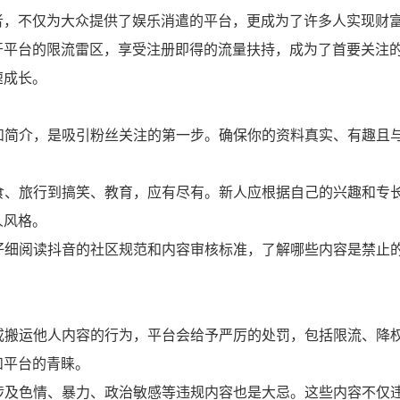
者，不仅为大众提供了娱乐消遣的平台，更成为了许多人实现财
开平台的限流雷区，享受注册即得的流量扶持，成为了首要关注
速成长。
称和简介，是吸引粉丝关注的第一步。确保你的资料真实、有趣且
美食、旅行到搞笑、教育，应有尽有。新人应根据自己的兴趣和专
人风格。
必仔细阅读抖音的社区规范和内容审核标准，了解哪些内容是禁止
袭或搬运他人内容的行为，平台会给予严厉的处罚，包括限流、降
和平台的青睐。
布涉及色情、暴力、政治敏感等违规内容也是大忌。这些内容不仅