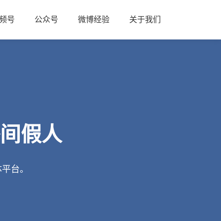
频号
公众号
微博经验
关于我们
播间假人
体平台。