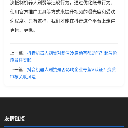
决抵制机器人刷赞等违规行为，通过优化账号行为、
使用官方推广工具等方式来提升视频的曝光度和受欢
迎程度。只有这样，我们才能在抖音这个平台上走得
更远、更稳。
上一篇：
抖音机器人刷赞对新号冷启动有帮助吗？起号阶
段最佳实践
下一篇：
抖音机器人刷赞是否影响企业号蓝V认证？资质
审核关联风险
友情链接