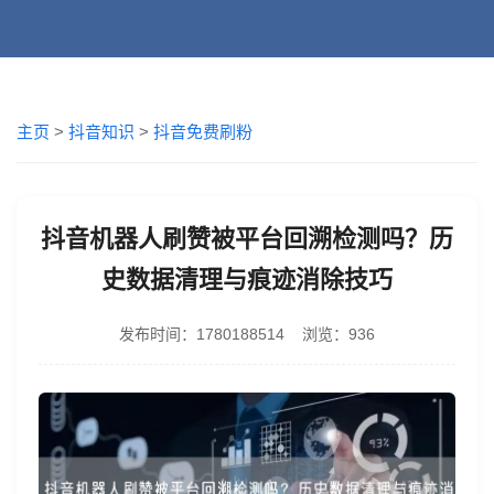
主页
>
抖音知识
>
抖音免费刷粉
抖音机器人刷赞被平台回溯检测吗？历
史数据清理与痕迹消除技巧
发布时间：1780188514 浏览：936